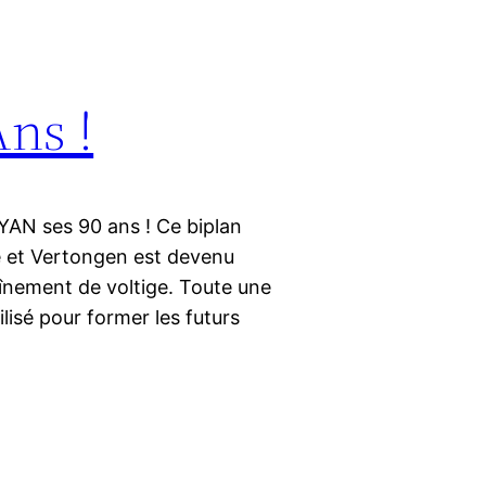
ns !
YAN ses 90 ans ! Ce biplan
e et Vertongen est devenu
înement de voltige. Toute une
tilisé pour former les futurs