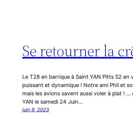
Se retourner la c
Le T28 en barrique à Saint YAN Pitts S2 en vol
puissant et dynamique ! Notre ami Phil et 
mais les avions savent aussi voler à plat ! … c
YAN le samedi 24 Juin…
juin 9, 2023