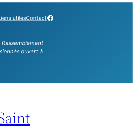
Facebook
Liens utiles
Contact
 : Rassemblement
ssionnés ouvert à
Saint