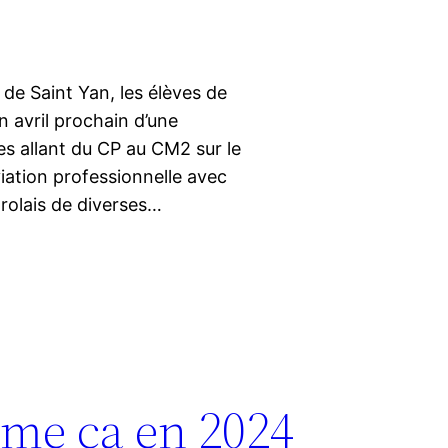
e de Saint Yan, les élèves de
n avril prochain d’une
s allant du CP au CM2 sur le
aviation professionnelle avec
arolais de diverses…
mme ça en 2024