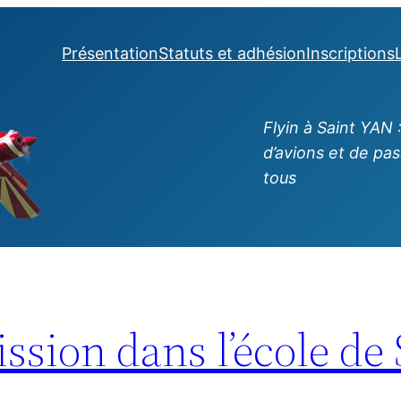
Présentation
Statuts et adhésion
Inscriptions
Flyin à Saint YAN
d’avions et de pa
tous
ssion dans l’école de 