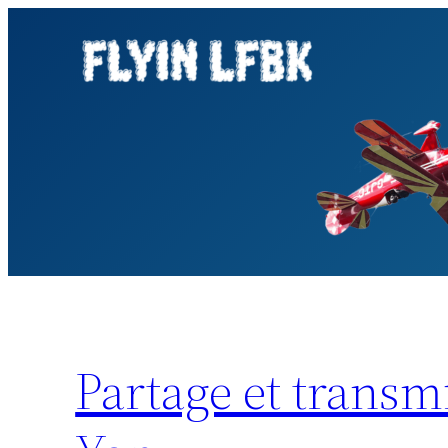
Aller
au
contenu
Partage et transmi