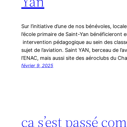
Yan
Sur l’initiative d’une de nos bénévoles, local
l’école primaire de Saint-Yan bénéficieront e
intervention pédagogique au sein des classe
sujet de l’aviation. Saint YAN, berceau de l’
l’ENAC, mais aussi site des aéroclubs du Ch
février 9, 2025
ça s’est passé co