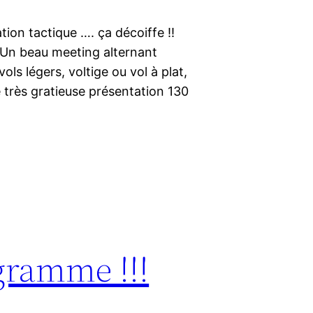
ion tactique …. ça décoiffe !!
 Un beau meeting alternant
ols légers, voltige ou vol à plat,
 très gratieuse présentation 130
gramme !!!