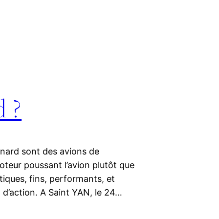
d ?
 Canard sont des avions de
teur poussant l’avion plutôt que
tiques, fins, performants, et
 d’action. A Saint YAN, le 24…