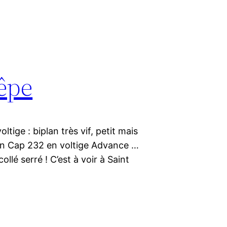
rêpe
tige : biplan très vif, petit mais
son Cap 232 en voltige Advance …
ollé serré ! C’est à voir à Saint