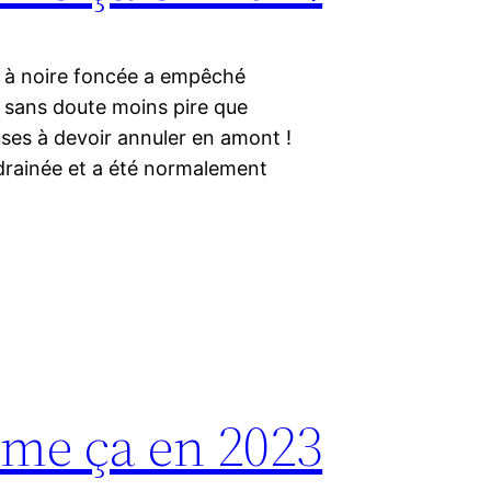
 à noire foncée a empêché
t sans doute moins pire que
ses à devoir annuler en amont !
 drainée et a été normalement
mme ça en 2023